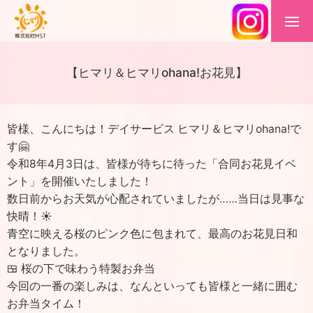
【ヒマリ＆ヒマリohana!お花見】
皆様、こんにちは！デイサービス ヒマリ＆ヒマリohana!で
す🤗
令和8年4月3日は、皆様が待ちに待った「合同お花見イベ
ント」を開催いたしました！
数日前からお天気が心配されていましたが……当日は見事な
快晴！☀
青空に映える桜のピンク色に包まれて、最高のお花見日和
となりました。
🍱 桜の下で味わう特製お弁当
今回の一番の楽しみは、なんといっても皆様と一緒に囲む
お弁当タイム！