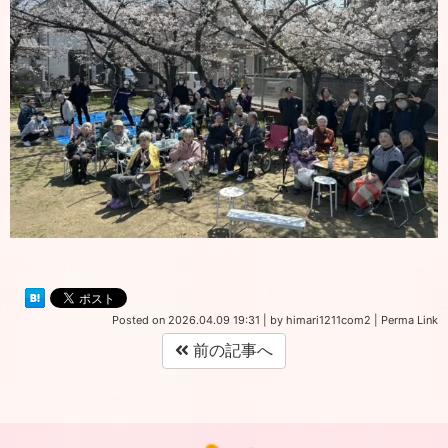
Posted on
2026.04.09 19:31
|
by
himari1211com2
|
Perma Link
前の記事へ