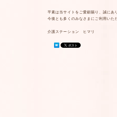
平素は当サイトをご愛顧賜り、誠にあ
今後とも多くのみなさまにご利用いた
介護ステーション ヒマリ