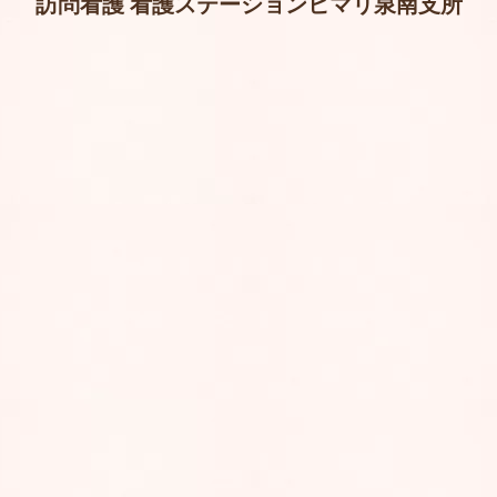
訪問看護 看護ステーションヒマリ泉南支所